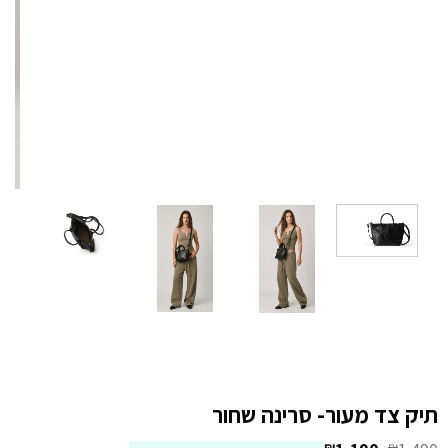
תיק צד מעור- סרינה שחור
₪
₪