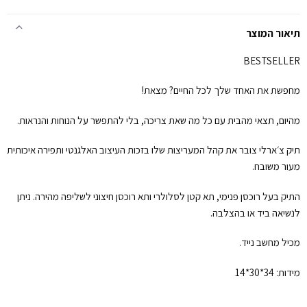
תיאור המוצר
BESTSELLER
מחפשת את האחד שלך לכל החיים? מצאת!
מהיום, תצאי מהבית עם כל מה שאת צריכה, בלי להתפשר על הנוחות והנראות.
תיק צ׳ארלי צובר את קהל המעריצות שלו בזכות העיצוב האלגנטי ותפירה איכותית
מעור משובח.
התיק בעל רוכסן פנימי, תא קטן לסלולרי ותא רוכסן חיצוני לשליפה מהירה. ניתן
לנשיאה ביד או בהצלבה.
מכיל מחשב נייד.
מידות: 34*30*14