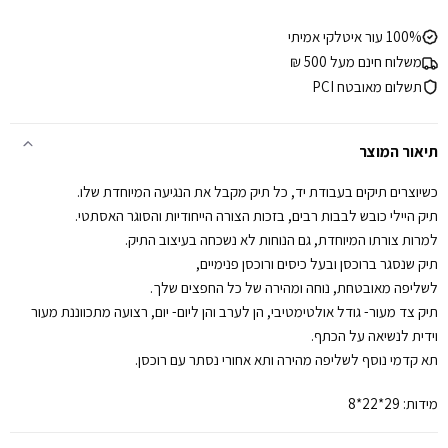
100% עור איטלקי אמיתי
משלוח חינם מעל 500 ₪
תשלום מאובטח PCI
תיאור המוצר
כשיוצרים תיקים בעבודת יד, כל תיק מקבל את הנגיעה המיוחדת שלו.
תיק היילי כובש לבבות רבים, בזכות הצורה הייחודיות והסוגר האסתטי.
למרות צורתו המיוחדת, גם הנוחות לא נשכחה בעיצוב התיק.
תיק שנסגר ברוכסן ובעל כיסים ורוכסן פנימיים,
לשליפה מאובטחת, נוחה ומהירה של כל החפצים שלך.
תיק צד מעור- גודל אולטימטיבי, הן לערב והן ליום- יום, רצועה מתכווננת מעור
וידית לנשיאה על הכתף.
תא קדמי נוסף לשליפה מהירה ותא אחורי נסתר עם רוכסן.
מידות: 29*22*8