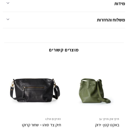
מידות
משלוח והחזרות
מוצרים קשורים
תיקי שק ותיקי גב
התיקים שלנו
תיק
באקט קטן- ירוק
תיק צד סוהו – שחור קרוקו
מג