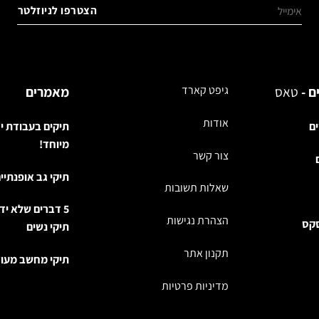
ם -
טאס
גיפט קארד
מאמרים
אודות
ים
תיקים בעבודת י
מיוחד!
צור קשר
תיקי גב אופנתיי
שאלות תשובות
5 דברים שלא יד
הצהרת נגישות
סקס
תיקי נשים
תקנון אתר
תיקי מחשב מעוצ
מדיניות פרטיות