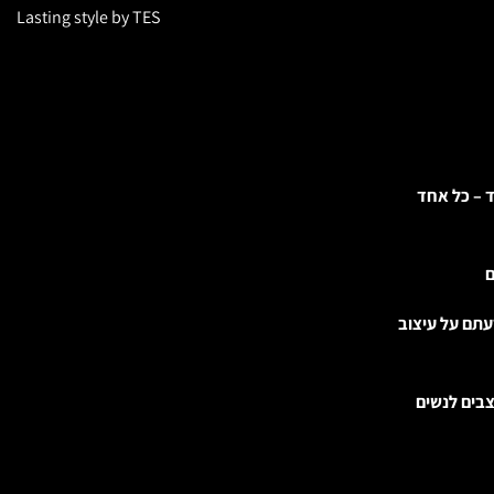
Lasting style by TES
ד – כל אחד
ם
עתם על עיצוב
בים לנשים