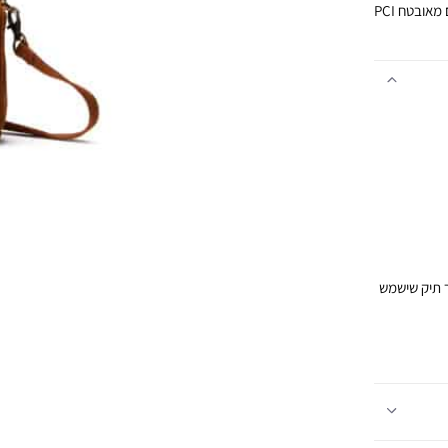
אובטח PCI
ר תיק שישמש