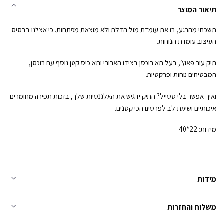
תיאור המוצר
תשכחי מהרגע, בו את עומדת מול הדלת ולא מוצאת מפתחות. כי אצלנו בבסיס
העיצוב עומדת הנוחות.
תיק עור פאוץ׳, בעל תא רוכסן בצידו האחורי ותא כיס קטן נוסף עם רוכסן,
המבטיחים נוחות ופרקטיות.
ואיך אפשר בלי סטייל? התיק ידגיש את האלגנטיות שלך, בזכות תפירה מחומרים
איכותיים ושימת לב לפרטים הכי קטנים.
מידות: 22*40
מידות
משלוח והחזרות