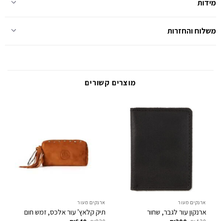
מידות
משלוח והחזרות
מוצרים קשורים
ארנקים מעור
ארנקים מעור
אקס
אר
ארנקון עור לגבר, שחור
תיק קלאץ' עור אלכס, זמש חום
המחיר
המחיר
המחיר
המחיר