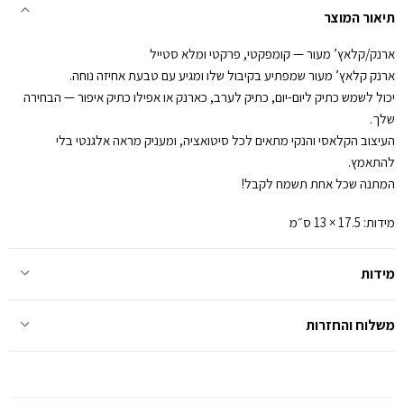
תיאור המוצר
ארנק/קלאץ’ מעור — קומפקטי, פרקטי ומלא סטייל
ארנק קלאץ’ מעור שמפתיע בקיבול שלו ומגיע עם טבעת אחיזה נוחה.
יכול לשמש כתיק ליום-יום, כתיק לערב, כארנק או אפילו כתיק איפור — הבחירה
שלך.
העיצוב הקלאסי והנקי מתאים לכל סיטואציה, ומעניק מראה אלגנטי בלי
להתאמץ.
המתנה שכל אחת תשמח לקבל!
מידות: 17.5 × 13 ס״מ
מידות
משלוח והחזרות