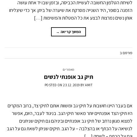
לשיחת הטלפון החשובה לעשיית הכביסה, ובזמן שבו יד אחת עושה
הזמנה בסופר, היד השנייה מסרקת את שיערה של ביתן. אך כדי שיצליחו
אותן נשים נמרצות לבצע את כל המטלות והמשימות […]
המשך קריאה
→
פורסם ב
מאמרים
2
תגובות
מאמרים
תיק גב אופנתי לנשים
POSTED ON
23.12.2019
BY
AMIT
אם בעבר היינו חושבות על תיקי גב ומשוות אותם לתיקי צד, ברוב המקרים
היו תיקי הצד אופנתיים יותר מאשר תיקי הגב. בניגוד לעבר, היום, אפשר
למצוא מגוון נרחב של תיקי גב אופנתיים וביניהם גם תיקים שניתנים
לנשיאה על הכתף או בהצלבה – על הגב. תיקים שניתן לשאת גם על הגב
וגם על הכתף – לשחק […]