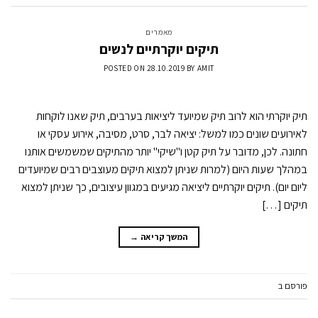
מאמרים
תיקים יוקרתיים לנשים
POSTED ON
28.10.2019
BY
AMIT
תיק יוקרתי הוא לרוב תיק שמיועד ליציאות בערבים, תיק שאנו לוקחות
לאירועים שונים כמו למשל: יציאה לבר, סרט, מסיבה, אירוע עסקי או
חתונה. לכן, מדובר על תיק קטן ו"שיקי" יותר מהתיקים שמשמשים אותנו
במהלך שעות היום (למרות שניתן למצוא תיקים מעוצבים רבים שמיועדים
ליום יום). תיקים יוקרתיים ליציאה מגיעים במגוון עיצובים, כך שניתן למצוא
תיקים […]
המשך קריאה
→
פורסם ב
מאמרים
השאר תגובה