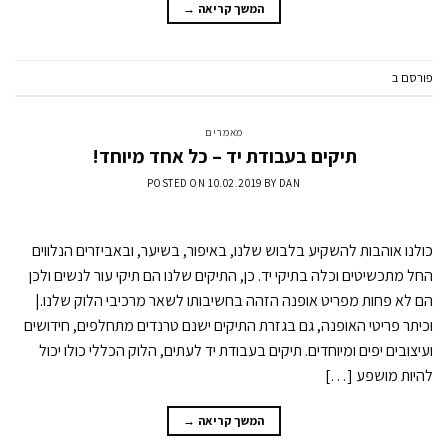
המשך קריאה
→
פורסם ב
מאמרים
השאר תגובה
מאמרים
תיקים בעבודת יד – כל אחד מיוחד!
POSTED ON
10.02.2019
BY
DAN
כולנו אוהבות להשקיע בלבוש שלנו, באיפור, בשיער, ובאביזרים הנלווים
החל מתכשיטים וכלה בתיקי יד. כן, התיקים שלנו הם תיקי עור לנשים ולכן
הם לא פחות מפריט אופנה הזהה בחשיבותו לשאר מרכיבי הלוק שלנו.|
וכיתר פריטי האופנה, גם בגזרת התיקים ישנם טרנדים מתחלפים, חידושים
ועיצובים יפים ומיוחדים. תיקים בעבודת יד לעתים, הלוק הכללי כולו יכול
להיות מושפע […]
המשך קריאה
→