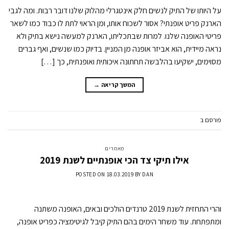
על היותו של התיק לנשים חלק אינטגרלי מהלוק שלנו דובר רבות. ומה לגבי
הארנק פריט אופנתי? אסור לשכוח אותו, ומן הראוי לתת לו כבוד כמו לשאר
פריטי האופנה שלנו. למרות שבתכליתו, הארנק למעשה נישא בתיק ולא
נראה מיידית, הוא אביזר אופנה מן המניין. בדיוק כמו שנשים, ואף גברים
מסוימים, ישקיעו בהלבשה תחתונה איכותית ואופנתית, כך […]
המשך קריאה
→
פורסם ב
מאמרים
השאר תגובה
מאמרים
אילו תיקי צד הכי אופנתיים לשנת 2019
POSTED ON
18.03.2019
BY
DAN
והרי התחזית לשנת 2019 טרנדים הולכים ובאים, האופנה משתנה
ומתפתחת. עוד משחר הימים בהם התיק קיבל לגיטימציה כפריט אופנה,