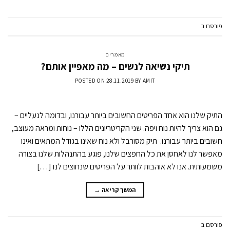
פורסם ב
מאמרים
השאר תגובה
מאמרים
תיקי נשיאה לנשים – מה מאפיין אותם?
POSTED ON
28.11.2019
BY
AMIT
התיק שלנו הוא אחד הפריטים החשובים ביותר עבורנו, ובדומה לנעליים –
גם הוא צריך להיות נוח ויפה. שני הקריטריונים הללו – נוחות ומראה מעוצב,
חשובים ביותר עבורנו. תיק מסורבל ולא נוח שאינו בגודל המתאים ואינו
מאפשר לנו לאחסן את כל החפצים שלנו, פוגע בהתנהלות שלנו בצורה
משמעותית. אנו לא אוהבות לוותר על הפריטים שנחוצים לנו […]
המשך קריאה
→
פורסם ב
מאמרים
השאר תגובה