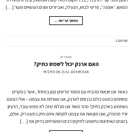
המושג ״אופנה״, פריטי לבוש, הנעלה, ואביזרים שונים העשויים מעור […]
המשך קריאה
→
פורסם ב
מאמרים
השאר תגובה
מאמרים
האם ארנק יכול לשמש כתיק?
POSTED ON
25.02.2019
BY
DAN
כאשר אנו יוצאות מהבית עם מספר פריטים קטן במיוחד, אשר במקרים
מסוימים כמעט כולם נכנסים לארנק, אנו שואלות את עצמנו – אולי הפעם
נשתמש בארנק כתיק? מהר מאוד אנו מגלות שזה לא ממש עובד, הרעיון
יורד מהפרק, ואנו מוצאות את עצמנו לוקחות איתנו תיק כמעט ריק. אולם,
בשנים האחרונות נחשפנו לתיקים רבים המשרתים בדיוק את […]