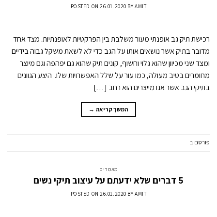
POSTED ON
26.01.2020
BY
AMIT
רכישת תיק גב אופנתי מעור משלבת בין הפרקטיות לאופנתיות. מצד אחד
מדובר בתיק אשר נושאים אותו על הגב כדי לא לשאת משקל גבוה בידיים
ומצד שני מכיוון שהוא גלוי וחשוף, קונים תיק שהוא גם יפהפה וגם מיוצר
מחומרים בטיב מעולה, כמו עור על שלל האפשרויות שלו. היצע הגוונים
בתיקי הגב אשר אנו מייצרים הוא רחב […]
המשך קריאה
→
פורסם ב
מאמרים
השאר תגובה
מאמרים
5 דברים שלא ידעתם על עיצוב תיקי נשים
POSTED ON
26.01.2020
BY
AMIT