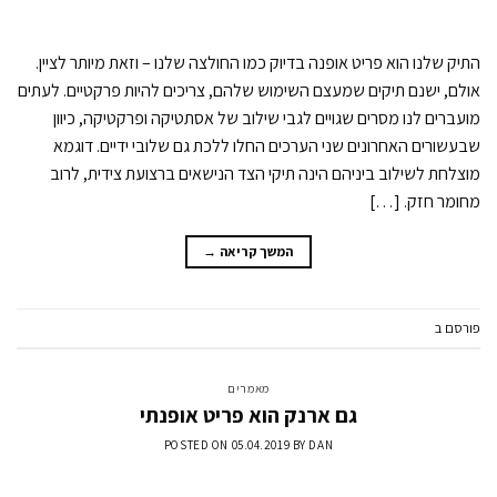
התיק שלנו הוא פריט אופנה בדיוק כמו החולצה שלנו – וזאת מיותר לציין.
אולם, ישנם תיקים שמעצם השימוש שלהם, צריכים להיות פרקטיים. לעתים
מועברים לנו מסרים שגויים לגבי שילוב של אסתטיקה ופרקטיקה, כיוון
שבעשורים האחרונים שני הערכים החלו ללכת גם שלובי ידיים. דוגמא
מוצלחת לשילוב ביניהם הינה תיקי הצד הנישאים ברצועת צידית, לרוב
מחומר חזק. […]
המשך קריאה
→
פורסם ב
מאמרים
השאר תגובה
מאמרים
גם ארנק הוא פריט אופנתי
POSTED ON
05.04.2019
BY
DAN