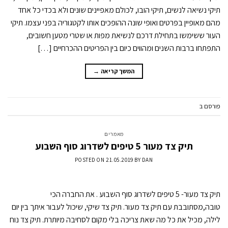
תיקי נשיאה לנשים, תיקי הובו, לכולם מאפיינים שונים ולא בכדי כל אחד
מהם מאופיין בפרטים ואופי שונה ההופכים אותו לקטגוריה בפני עצמו. תיקי
העור ששימשו בתחילת דרכם לנשיאת מפות או שטרי מטען חשובים,
התפתחו ברבות השנים ומהווים כיום בין הפריטים ההכרחיים […]
המשך קריאה
→
פורסם ב
מאמרים
השאר תגובה
מאמרים
תיק צד מעור 5 טיפים לשדרוג סוף השבוע
POSTED ON
21.05.2019
BY
DAN
תיק צד מעור- 5 טיפים לשדרוג סוף השבוע . את החברה הכי
טובה,מסתובבת עם תיק צד מעור. תיק צד שיקי, שיכול לעבור איתך בין יום
לילה, מכיל את כל מה שאת צריכה בלי מקום לסחיבה מיותרת. תיק צד נוח