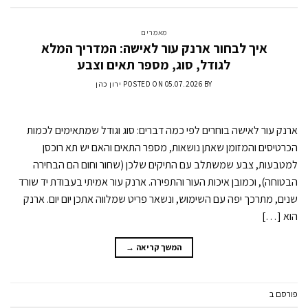
מאמרים
איך לבחור ארנק עור לאישה: המדריך המלא
לגודל, סוג, מספר תאים וצבע
BY
05.07.2026
POSTED ON
ירון כהן
ארנק עור לאישה בוחרים לפי כמה דברים: סוג וגודל שמתאימים לכמות
הכרטיסים והמזומן שאתן נושאות, מספר התאים והאם יש תא רוכסן
למטבעות, צבע שמשתלב עם התיקים שלכן (שחור וחום הם הבחירה
הבטוחה), וכמובן איכות העור והתפירה. ארנק עור אמיתי בעבודת יד שורד
שנים, מתרכך יפה עם השימוש, ונשאר פריט שמלווה אתכן יום יום. ארנק
הוא […]
המשך קריאה
→
פורסם ב
מאמרים
השאר תגובה