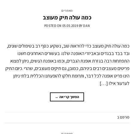
מאמרים
כמה עולה תיק מעוצב
POSTED ON
05.05.2019
BY
DAN
כמה עולה תיק מעוצב כדי להיראות טוב, נשקיע כסף רב בטיפולים שונים,
ובד בבד בבגדים ובאביזרי האופנה שלנו. בעשורים האחרונים חשנו
התפתחות רבה בגזרת אופנת הגברים, וכמו באופנת הנשים, ניתן למצוא
פריטים מעצבים רבים ביניהם, כמובן, גם תיקים מעוצבים, שהרי .כיום התיק
הינו פריט אופנה לכל דבר, ותרומת חלקו להופעתנו הכללית בלתי ניתן
לערעור אילו […]
המשך קריאה
→
פורסם ב
מאמרים
השאר תגובה
מאמרים