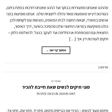
מהרגע שאנחנו מתעוררות בבוקר ועד הרגע שאנחנו דורכות בפתח ביתנו,
כעורכות דין יש משמעות מאוד גדולה לייצוגיות שלנו. אנחנו מופיעות בפני
אנשים במשרד, יוצאות החוצה לבית המשפט, נפגשות עם לקוחות ולכן
כולנו משקיעות במראה החיצוני שלנו מהסיכה בשיער, דרך האיפור,
החצאית עם המכופתרת או החליפה ועד לעקב בנעל. להשלמת הלוק –
תיקים לעורכות דין. איך […]
המשך קריאה
→
פורסם ב
מאמרים
השאר תגובה
מאמרים
סוגי תיקים לנשים שאת חייבת להכיר
POSTED ON
03.09.2019
BY
AMIT
תיקים מעור לנשים – הכירי את הבייסיק תיקים, תיקי יד, תיקי שק, תיקי צד,