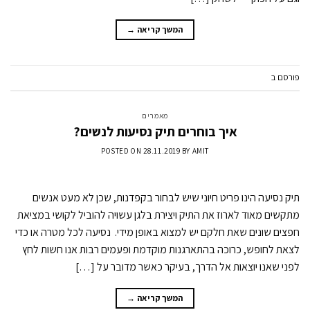
המשך קריאה
→
פורסם ב
מאמרים
השאר תגובה
מאמרים
איך בוחרים תיק נסיעות לנשים?
POSTED ON
28.11.2019
BY
AMIT
תיק נסיעה הינו פריט חיוני שיש לבחור בקפדנות, שכן לא מעט אנשים
מתקשים מאוד לארוז את התיק ויצירת בלגן עשויה להוביל לקושי במציאת
חפצים שונים שאת חלקם יש למצוא באופן מידי. נסיעה לכל מטרה או כדי
לצאת לחופש, כרוכה בהתארגנות מוקדמת ופעמים רבות אנו חשות לחץ
לפני שאנו יוצאות אל הדרך, בעיקר כאשר מדובר על […]
המשך קריאה
→