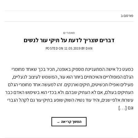
פורסם ב
מאמרים
השאר תגובה
מאמרים
דברים שצריך לדעת על תיקי עור לנשים
POSTED ON
11.05.2019
BY
DAN
כמעט כל אישה המתעניינת מספיק באופנה, תכיר בכך שאחד מחומרי
הגלם הפופולריים והאיכותיים ביותר הוא עור, המשמש לעיצוב לנעליים,
מעילים ואפילו תכשיטים, תיקים וארנקים. זהו למעשה אחד מחומרי הגלם
העתיקים בעולם, אם לא העתיק שבהם. ולא בכדי הוא בשימוש האדם כבר
עשרות אלפי שנים, והיד עוד נטויה השוק שופע בתיקי עור גם לקהל הגברי
וגם […]
המשך קריאה
→