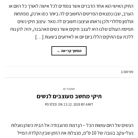
התיק האישי הוא אחד הדברים אשר צמודים לכל אישה לאורך כל היום או
הערב, שבו נמצאים הפריטים החשובים לה ביותר כמו ארנק, מפתחות
וטלפון סלולרי ולכן נראותו ועיצובו חשובים לה מאד. עיצוב תיקי נשים
תפיסת העולם שלנו היא לעצב תיקים אשר נשים תאהבנה, יהיה להן נוח
ללכת עם התיקים הללו ביום יום או לאירועים בשעות […]
המשך קריאה
→
פורסם ב
מאמרים
השאר תגובה
מאמרים
תיקי מחשב מעוצבים לנשים
POSTED ON
23.12.2019
BY
AMIT
הנשים של היום עושות הכל – הן רצות מהעבודה אל הבית כשהן נועלות
נעלי עקב בגובה של 10 ס"מ, מנצלות את הזמן שבין הקלדת המייל