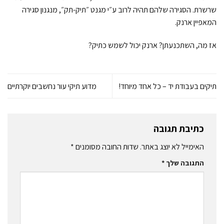
שרשרת. הסגירה שלהם תהיה לרוב ע״י מגנט ״תיק-תק״, מנגנון סגירה
המאפיין ארנק.
אז מה, השתכנעתן? ארנק יכול לשמש כתיק?
תיקים בעבודת יד – כל אחד מיוחד!
מדוע תיקי עור נחשבים יוקרתיים
כתיבת תגובה
האימייל לא יוצג באתר.
שדות החובה מסומנים
*
התגובה שלך
*