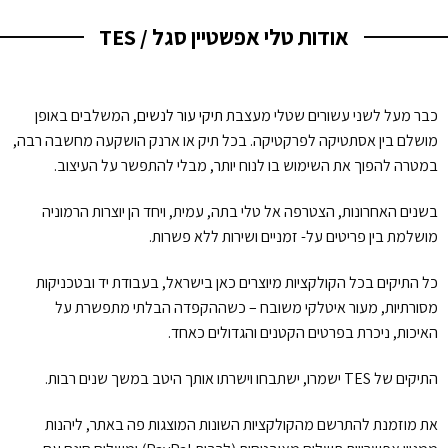
אודות טלי אפשטיין סגל / TES
כבר מעל לשני עשורים שטלי מעצבת
תיקי עור לנשים
, המשלבים באופן
מושלם בין אסתטיקה לפרקטיקה. בכל תיק או ארנק הושקעה מחשבה רבה,
במטרה להפוך את השימוש בו לנוח יותר, מבלי להתפשר על העיצוב.
בשנים האחרונות, הצטרפה אל טלי בתה, עמית, ויחד הן יוצרות הרמוניה
מושלמת בין פריטים על- זמניים ושירות ללא פשרות.
כל התיקים בכל הקולקציות מיוצרים כאן בישראל, בעבודת יד ובטכניקות
מסורתיות, מעור איטלקי משובח – כשההקפדה הבלתי מתפשרת על
האיכות, ניכרת בפרטים הקטנים והגדולים כאחד.
התיקים של TES ישמרו, ישתבחו וישרתו אותך היטב במשך שנים רבות.
את מוזמנת להתרשם מהקולקציות השונות המוצגות פה באתר, ליהנות