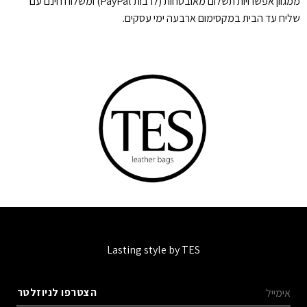
ממגוון אפשרויות תשלום מאובטחות (לרבות PayPal) ומשלוח חינם עם
שליח עד הבית במקסימום ארבעה ימי עסקים.
Lasting style by TES