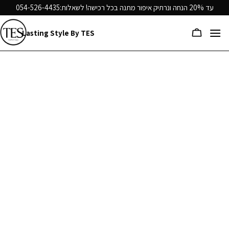
Ski
עד 20% הנחה ונרתיק איפור מתנה בכל רכישה! לשאלות:
054-526-4435
t
conten
Lasting Style By TES