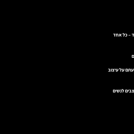
ד – כל אחד
ם
עתם על עיצוב
בים לנשים