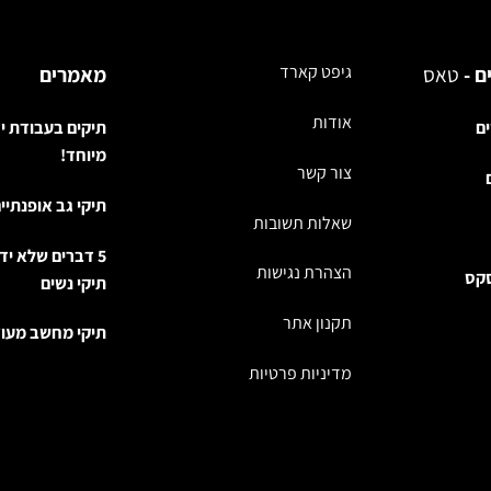
ם -
טאס
גיפט קארד
מאמרים
אודות
ים
תיקים בעבודת י
מיוחד!
צור קשר
תיקי גב אופנתיי
שאלות תשובות
5 דברים שלא יד
הצהרת נגישות
סקס
תיקי נשים
תקנון אתר
תיקי מחשב מעוצ
מדיניות פרטיות