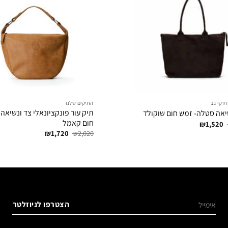
תיקי גב
התיקים שלנו
תיק עור פונקציונאלי צד ונשיאה 
יאה סטלה- זמש חום שוקולד
חום קאמל
המחיר
המחיר
₪
1,520
המקורי
הנוכחי
המחיר
המחיר
₪
1,720
₪
2,020
היה:
הוא:
המקורי
הנוכחי
₪1,520.
₪1,920.
היה:
הוא:
₪1,720.
₪2,020.